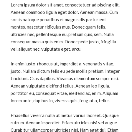
Lorem ipsum dolor sit amet, consectetuer adipiscing elit.
Aenean commodo ligula eget dolor. Aenean massa. Cum
sociis natoque penatibus et magnis dis parturient
montes, nascetur ridiculus mus. Donec quam felis,
ultricies nec, pellentesque eu, pretium quis, sem. Nulla
consequat massa quis enim. Donec pede justo, fringilla
vel, aliquet nec, vulputate eget, arcu.
In enim justo, rhoncus ut, imperdiet a, venenatis vitae,
justo. Nullam dictum felis eu pede mollis pretium. Integer
tincidunt. Cras dapibus. Vivamus elementum semper nisi.
Aenean vulputate eleifend tellus. Aenean leo ligula,
porttitor eu, consequat vitae, eleifend ac, enim. Aliquam
lorem ante, dapibus in, viverra quis, feugiat a, tellus.
Phasellus viverra nulla ut metus varius laoreet. Quisque
rutrum. Aenean imperdiet. Etiam ultricies nisi vel augue.
Curabitur ullamcorper ultricies nisi. Nam eget dui. Etiam