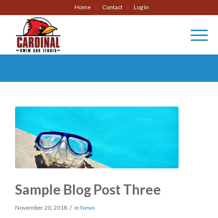
Home
Contact
Log In
Sample Blog Post Three
/
November 20, 2018
in
News