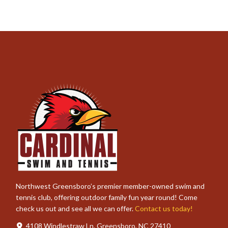
Northwest Greensboro’s premier member-owned swim and
tennis club, offering outdoor family fun year round! Come
check us out and see all we can offer.
Contact us today!
4108 Windlestraw Ln. Greensboro, NC 27410